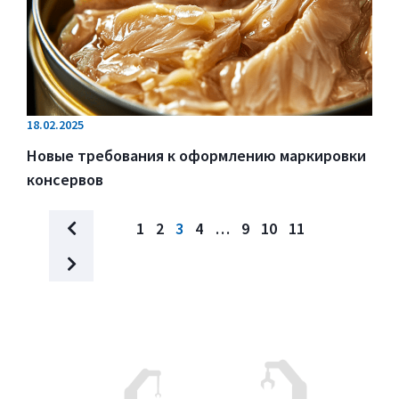
18.02.2025
Новые требования к оформлению маркировки
консервов
1
2
3
4
…
9
10
11