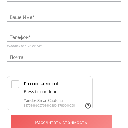
Например: 71234567890