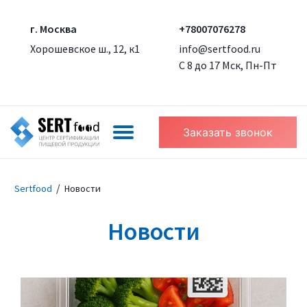
г. Москва
+78007076278
Хорошевское ш., 12, к1
info@sertfood.ru
С 8 до 17 Мск, Пн-Пт
Заказать звонок
/
Sertfood
Новости
Новости