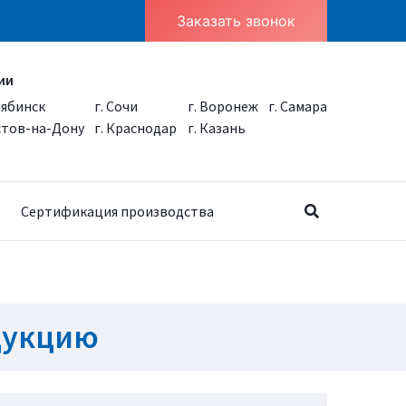
Заказать звонок
ии
лябинск
г. Сочи
г. Воронеж
г. Самара
остов-на-Дону
г. Краснодар
г. Казань
Сертификация производства
дукцию