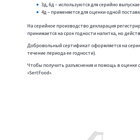
3д, 6д – используются для серийно выпуска
4д – применяется для оценки одной поставк
На серийное производство декларация регистриру
принимается на срок годности напитка, но дейст
Добровольный сертификат оформляется на серию 
течение периода ее годности).
Чтобы получить разъяснения и помощь в оценке 
«SertFood».