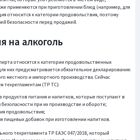
акже применяются при приготовлении блюд (например, для
ция относится к категории продовольствия, поэтому
ей безопасности перед продажей.
я на алкоголь
пирта относятся к категории продовольственных
 для них предусматривается обязательное декларирование.
го местного и импортного производства. Сейчас
 техрегламентам (ТР ТС):
ов продуктов питания и напитков, которые поступают в
 безопасности при их производстве и обороте;
ния продовольствия;
ия пищевых добавок при изготовлении напитков.
ьного техрегламента ТР ЕАЭС 047/2018, который