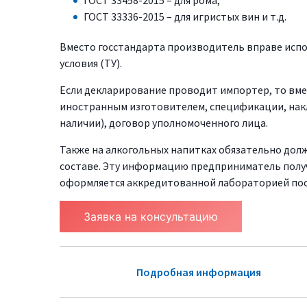
ГОСТ 33336-2015 – для игристых вин и т.д.
Вместо госстандарта производитель вправе исп
условия (ТУ).
Если декларирование проводит импортер, то вме
иностранным изготовителем, спецификации, нак
наличии), договор уполномоченного лица.
Также на алкогольных напитках обязательно долж
составе. Эту информацию предприниматель полу
оформляется аккредитованной лабораторией пос
Заявка на консультацию
Подробная информация