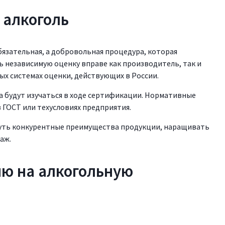
 алкоголь
язательная, а добровольная процедура, которая
 независимую оценку вправе как производитель, так и
ых системах оценки, действующих в России.
а будут изучаться в ходе сертификации. Нормативные
 ГОСТ или техусловиях предприятия.
уть конкурентные преимущества продукции, наращивать
аж.
ию на алкогольную