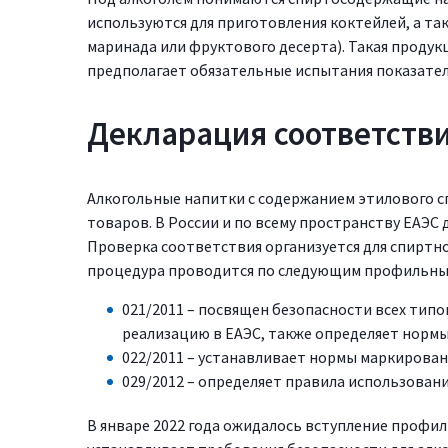
используются для приготовления коктейлей, а т
маринада или фруктового десерта). Такая продук
предполагает обязательные испытания показател
Декларация соответстви
Алкогольные напитки с содержанием этилового с
товаров. В России и по всему пространству ЕАЭС
Проверка соответствия организуется для спиртно
процедура проводится по следующим профильным
021/2011 – посвящен безопасности всех тип
реализацию в ЕАЭС, также определяет нормы
022/2011 – устанавливает нормы маркирова
029/2012 – определяет правила использован
В январе 2022 года ожидалось вступление профил