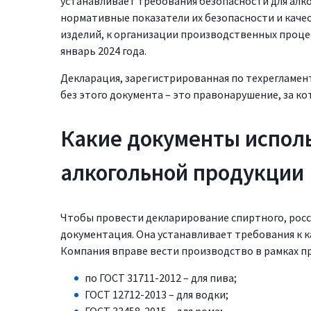
устанавливает требования безопасности для алк
нормативные показатели их безопасности и каче
изделий, к организации производственных процессо
январь 2024 года.
Декларация, зарегистрированная по техрегламент
без этого документа – это правонарушение, за 
Какие документы испол
алкогольной продукции
Чтобы провести декларирование спиртного, рос
документация. Она устанавливает требования к к
Компания вправе вести производство в рамках п
по ГОСТ 31711-2012 – для пива;
ГОСТ 12712-2013 – для водки;
ГОСТ 33458-2015 – для рома;