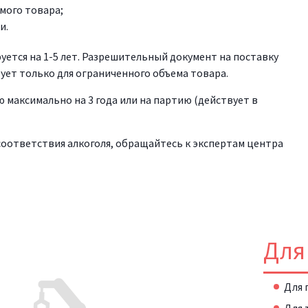
емого товара;
и.
ется на 1-5 лет. Разрешительный документ на поставку
вует только для ограниченного объема товара.
максимально на 3 года или на партию (действует в
соответствия алкоголя, обращайтесь к экспертам центра
Для
Для 
Для 