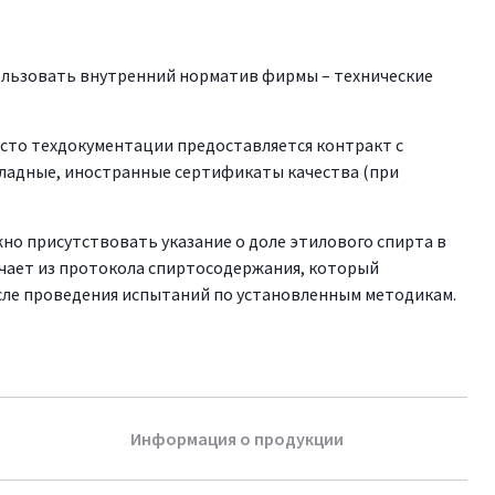
ользовать внутренний норматив фирмы – технические
сто техдокументации предоставляется контракт с
ладные, иностранные сертификаты качества (при
но присутствовать указание о доле этилового спирта в
чает из протокола спиртосодержания, который
ле проведения испытаний по установленным методикам.
Информация о продукции