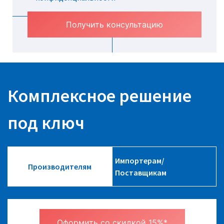
Комплексное решение
под ключ
Импортерам/
Производителям
Поставщикам
Оформить со скидкой 15%*