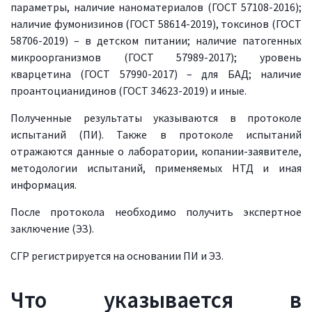
параметры, наличие наноматериалов (ГОСТ 57108-2016);
наличие фумонизинов (ГОСТ 58614-2019), токсинов (ГОСТ
58706-2019) – в детском питании; наличие патогенных
микроорганизмов (ГОСТ 57989-2017); уровень
кварцетина (ГОСТ 57990-2017) – для БАД; наличие
проантоцианидинов (ГОСТ 34623-2019) и иные.
Полученные результаты указываются в протоколе
испытаний (ПИ). Также в протоколе испытаний
отражаются данные о лаборатории, копании-заявителе,
методологии испытаний, применяемых НТД и иная
информация.
После протокола необходимо получить экспертное
заключение (ЭЗ).
СГР регистрируется на основании ПИ и ЭЗ.
Что указывается в