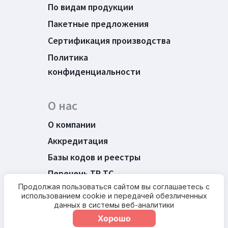
По видам продукции
Пакетные предложения
Сертификация производства
Политика
конфиденциальности
О нас
О компании
Аккредитация
Базы кодов и реестры
Перечень ТР ТС
Продолжая пользоваться сайтом вы соглашаетесь с
Новости
использованием cookie и передачей обезличенных
Контакты
данных в системы веб-аналитики
Хорошо