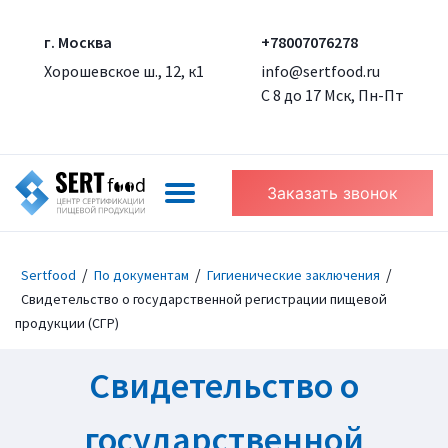
г. Москва
+78007076278
Хорошевское ш., 12, к1
info@sertfood.ru
С 8 до 17 Мск, Пн-Пт
Заказать звонок
/
/
/
Sertfood
По документам
Гигиенические заключения
Свидетельство о государственной регистрации пищевой
продукции (СГР)
Свидетельство о
государственной