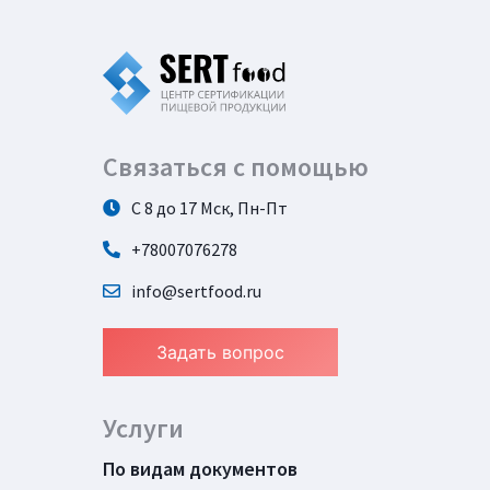
Связаться с помощью
С 8 до 17 Мск, Пн-Пт
+78007076278
info@sertfood.ru
Задать вопрос
Услуги
По видам документов