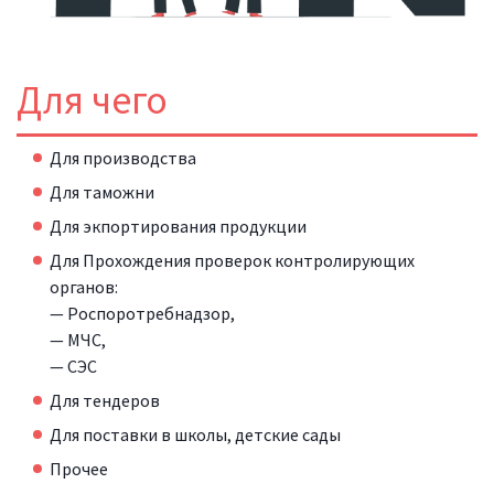
Для чего
Для производства
Для таможни
Для экпортирования продукции
Для Прохождения проверок контролирующих
органов:
— Роспоротребнадзор,
— МЧС,
— СЭС
Для тендеров
Для поставки в школы, детские сады
Прочее