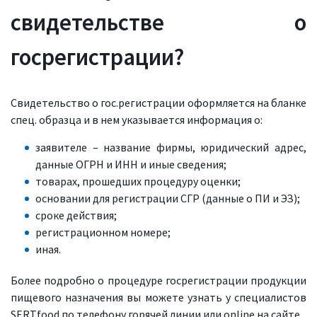
свидетельстве о
госрегистрации?
Свидетельство о гос.регистрации оформляется на бланке
спец. образца и в нем указывается информация о:
заявителе – название фирмы, юридический адрес,
данные ОГРН и ИНН и иные сведения;
товарах, прошедших процедуру оценки;
основании для регистрации СГР (данные о ПИ и ЭЗ);
сроке действия;
регистрационном номере;
иная.
Более подробно о процедуре госрегистрации продукции
пищевого назначения вы можете узнать у специалистов
SERTfood по телефону горячей линии или online на сайте.