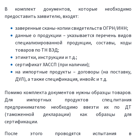
В комплект документов, которые необходимо
предоставить заявителю, входят:
заверенные сканы-копии свидетельств ОГРН/ИНН;
данные о продукции – указывается перечень видов
специализированной продукции, составы, коды
товаров по ТН ВЭД;
этикетки, инструкции и т.д.;
сертификат ХАССП (при наличии);
на импортные продукты – договоры (на поставку,
ДУЛ), а также спецификация, инвойс и т.д.
Помимо комплекта документов нужны образцы товаров.
Для импортных продуктов спец.питания
предпринимателю необходимо ввезти их по ДТ
(таможенной декларации) как образцы для
сертификации.
После этого проводятся испытания в