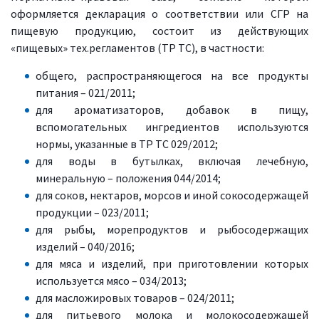
оформляется декларация о соответствии или СГР на
пищевую продукцию, состоит из действующих
«пищевых» тех.регламентов (ТР ТС), в частности:
общего, распространяющегося на все продукты
питания – 021/2011;
для ароматизаторов, добавок в пищу,
вспомогательных ингредиентов используются
нормы, указанные в ТР ТС 029/2012;
для воды в бутылках, включая лечебную,
минеральную – положения 044/2014;
для соков, нектаров, морсов и иной сокосодержащей
продукции – 023/2011;
для рыбы, морепродуктов и рыбосодержащих
изделий – 040/2016;
для мяса и изделий, при приготовлении которых
используется мясо – 034/2013;
для масложировых товаров – 024/2011;
для питьевого молока и молокосодержащей