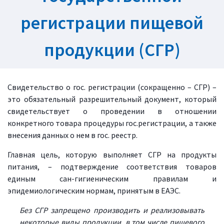
регистрации пищевой
продукции (СГР)
Свидетельство о гос. регистрации (сокращенно – СГР) –
это обязательный разрешительный документ, который
свидетельствует о проведении в отношении
конкретного товара процедуры гос.регистрации, а также
внесения данных о нем в гос. реестр.
Главная цель, которую выполняет СГР на продукты
питания, – подтверждение соответствия товаров
единым сан-гигиеническим правилам и
эпидемиологическим нормам, принятым в ЕАЭС.
Без СГР запрещено производить и реализовывать
некоторые виды продукции, в том числе пищевого