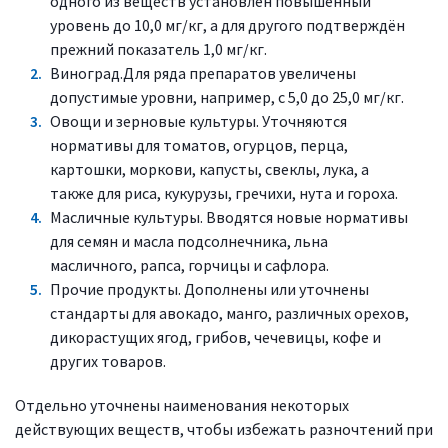
одного из веществ установлен повышенный
уровень до 10,0 мг/кг, а для другого подтверждён
прежний показатель 1,0 мг/кг.
Виноград.Для ряда препаратов увеличены
допустимые уровни, например, с 5,0 до 25,0 мг/кг.
Овощи и зерновые культуры. Уточняются
нормативы для томатов, огурцов, перца,
картошки, моркови, капусты, свеклы, лука, а
также для риса, кукурузы, гречихи, нута и гороха.
Масличные культуры. Вводятся новые нормативы
для семян и масла подсолнечника, льна
масличного, рапса, горчицы и сафлора.
Прочие продукты. Дополнены или уточнены
стандарты для авокадо, манго, различных орехов,
дикорастущих ягод, грибов, чечевицы, кофе и
других товаров.
Отдельно уточнены наименования некоторых
действующих веществ, чтобы избежать разночтений при