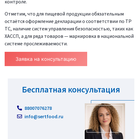
контроле.
Отметим, что для пищевой продукции обязательным
остаётся оформление декларации о соответствии по ТР
ТС, наличие систем управления безопасностью, таких как
ХАССП, а для ряда товаров — маркировка в национальной
системе прослеживаемости.
Заявка на консультацию
Бесплатная консультация
88007076278
info@sertfood.ru