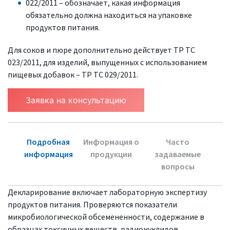
022/2011 – обозначает, какая информация
обязательно должна находиться на упаковке
продуктов питания.
Для соков и пюре дополнительно действует ТР ТС
023/2011, для изделий, выпущенных с использованием
пищевых добавок – ТР ТС 029/2011.
Заявка на консультацию
Подробная
Информация о
Часто
информация
продукции
задаваемые
вопросы
Декларирование включает лабораторную экспертизу
продуктов питания. Проверяются показатели
микробиологической обсемененности, содержание в
образцах токсичных веществ, радионуклидов,