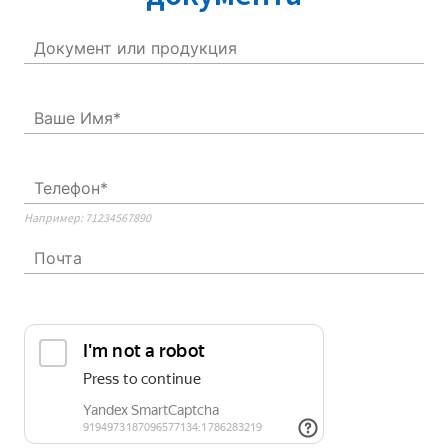
Например: 71234567890