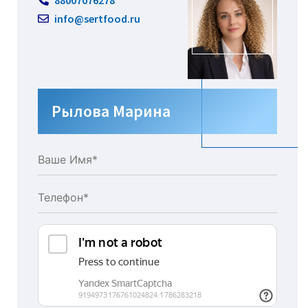
88007076278
info@sertfood.ru
Рылова Марина