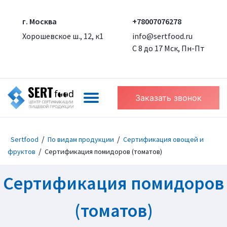
г. Москва
+78007076278
Хорошевское ш., 12, к1
info@sertfood.ru
С 8 до 17 Мск, Пн-Пт
Заказать звонок
/
/
Sertfood
По видам продукции
Сертификация овощей и
/
фруктов
Сертификация помидоров (томатов)
Сертификация помидоров
(томатов)