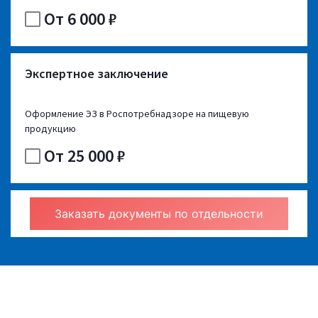
От 6 000 ₽
Экспертное заключение
Оформление ЭЗ в Роспотребнадзоре на пищевую
продукцию
От 25 000 ₽
Заказать документы по отдельности