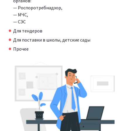
органов:
— Роспоротребнадзор,
— МЧС,
— СЭС
Для тендеров
Для поставки в школы, детские сады
Прочее