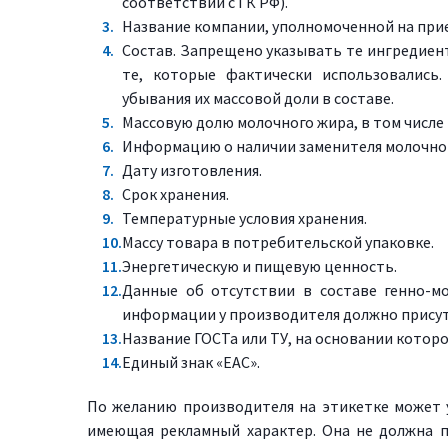
соответствии с ГК РФ).
Название компании, уполномоченной на прие
Состав. Запрещено указывать те ингредиенты
те, которые фактически использовались.
убывания их массовой доли в составе.
Массовую долю молочного жира, в том числе 
Информацию о наличии заменителя молочног
Дату изготовления.
Срок хранения.
Температурные условия хранения.
Массу товара в потребительской упаковке.
Энергетическую и пищевую ценность.
Данные об отсутствии в составе генно-м
информации у производителя должно прису
Название ГОСТа или ТУ, на основании котор
Единый знак «ЕАС».
По желанию производителя на этикетке может 
имеющая рекламный характер. Она не должна 