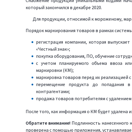
Снабжение продукции уникальными кодами начал
который закончился в декабре 2020.
Для продукции, относимой к мороженому, марк
Порядок маркирования товаров в рамках системы 
регистрация компании, которая выпускает 
«Честный знак»;
покупка оборудования, ПО, обучение сотрудн
с учетом планируемого объема ввоза ил
маркировки (КМ);
маркировка товаров перед их реализацией 
перемещение продукта до попадания в
контрагентами;
продажа товаров потребителям с удалением 
После того, как информация о КМ будет удалена 
Обратите внимание!
Подлинность нанесенного н
проверена с помощью приложения, устанавливае