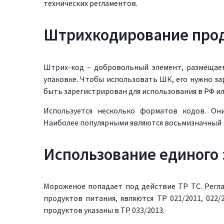
технических регламентов.
Штрихкодирование про
Штрих-код – добровольный элемент, размещаем
упаковке. Чтобы использовать ШК, его нужно з
быть зарегистрирован для использования в РФ и
Используется несколько форматов кодов. Он
Наиболее популярными являются восьмизначный (
Использование единого 
Мороженое попадает под действие ТР ТС. Регла
продуктов питания, являются ТР 021/2011, 022
продуктов указаны в ТР 033/2013.