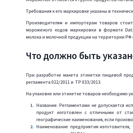
Требования к его маркировке указаны в техничес
Производителям и импортерам товаров стоит
мороженого кодов маркировки в формате Data
молока и молочной продукции на территории РФ с
Что должно быть указан
При разработке макета этикетки пищевой про
регламента 022/2011 и ТР 033/2013.
На упаковке или этикетке товаров необходимо у
Название. Регламентами не допускается ис
продукт изготовлен с отличными от ста
географические наименования, если произво
Наименование предприятия-изготовителя, 