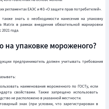
ких регламентах ЕАЭС и ФЗ «О защите прав потребителей».
 также знать о необходимости нанесения на упаковку
 Matrix в рамках внедрения обязательной маркировки
 2021 года.
о на упаковке мороженого?
дукции предприниматель должен учитывать требования
казывать:
пользовать наименования мороженного по ГОСТу, если
ндарта свойствами. Также запрещено использовать
дство не расположено в указанной местности.
товарный знак (при условии, что зарегистрирован в