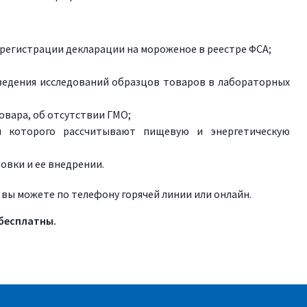
 регистрации декларации на мороженое в реестре ФСА;
ведения исследований образцов товаров в лабораторных
овара, об отсутствии ГМО;
и которого рассчитывают пищевую и энергетическую
овки и ее внедрении.
вы можете по телефону горячей линии или онлайн.
бесплатны.