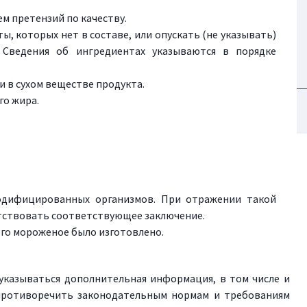
м претензий по качеству.
, которых нет в составе, или опускать (не указывать)
 Сведения об ингредиентах указываются в порядке
и в сухом веществе продукта.
о жира.
одифицированных организмов. При отражении такой
тствовать соответствующее заключение.
ого мороженое было изготовлено.
указываться дополнительная информация, в том числе и
противоречить законодательным нормам и требованиям