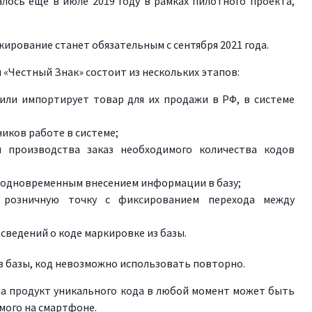
ось еще в июле 2019 году в рамках пилотного проекта,
ирование станет обязательным с сентября 2021 года.
«Честный Знак» состоит из нескольких этапов:
или импортирует товар для их продажи в РФ, в системе
иков работе в системе;
и производства заказ необходимого количества кодов
с одновременным внесением информации в базу;
 розничную точку с фиксированием перехода между
сведений о коде маркировке из базы.
из базы, код невозможно использовать повторно.
а продукт уникального кода в любой момент может быть
мого на смартфоне.