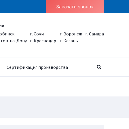
Заказать звонок
ии
лябинск
г. Сочи
г. Воронеж
г. Самара
остов-на-Дону
г. Краснодар
г. Казань
Сертификация производства