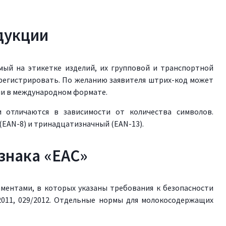
дукции
ый на этикетке изделий, их групповой и транспортной
арегистрировать. По желанию заявителя штрих-код может
ли в международном формате.
и отличаются в зависимости от количества символов.
EAN-8) и тринадцатизначный (EAN-13).
знака «ЕАС»
ментами, в которых указаны требования к безопасности
/2011, 029/2012. Отдельные нормы для молокосодержащих