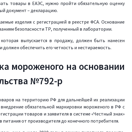
вать товары в ЕАЭС, нужно пройти обязательную оценку
ый документ – декларацию.
аемые изделия с регистрацией в реестре ФСА. Основание
ваниям безопасности ТР, полученный в лаборатории.
 которая выпускается в продажу, должен быть нанесен
и должен обеспечить его четкость и нестираемость.
ка мороженого на основании
льства №792-р
оваров на территорию РФ для дальнейшей их реализации
внедрение обязательной маркировки мороженого в РФ с
гистрации товаров и заявителя в системе «Честный знак»
в питания от производителя до конечного потребителя.