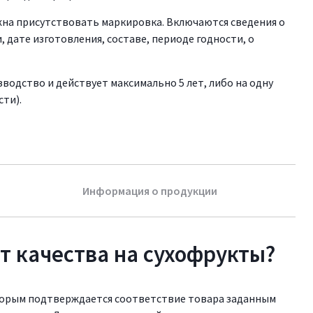
лжна присутствовать маркировка. Включаются сведения о
 дате изготовления, составе, периоде годности, о
водство и действует максимально 5 лет, либо на одну
сти).
Информация о продукции
т качества на сухофрукты?
торым подтверждается соответствие товара заданным