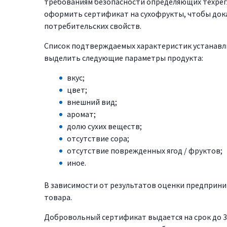
требованиям безопасности определяющих техрег
оформить сертификат на сухофрукты, чтобы доказ
потребительских свойств.
Список подтверждаемых характеристик устанавл
выделить следующие параметры продукта:
вкус;
цвет;
внешний вид;
аромат;
долю сухих веществ;
отсутствие сора;
отсутствие поврежденных ягод / фруктов;
иное.
В зависимости от результатов оценки предприн
товара.
Добровольный сертификат выдается на срок до 3 