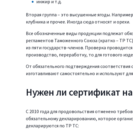
инжир и т.д.
Вторая группа – это высушенные ягоды. Например,
клубника и прочее. Иногда сюда относят и орехи.
Все обозначенные виды продукции подлежат обяз
регламентов Таможенного Союза (кратко – ТР ТС)
из пяти государств-членов. Проверка проводится
производство, переработку, то для готового изд
От обязательного подтверждения соответствия 
изготавливают самостоятельно и используют для 
Нужен ли сертификат на
С 2010 года для продовольствия отменено требо
обязательному декларированию, которое организ
декларируются по ТР ТС: