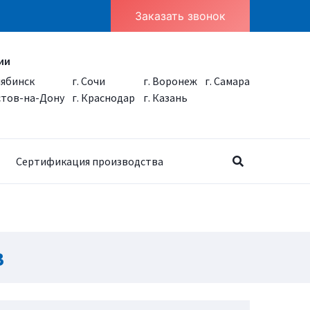
Заказать звонок
ии
лябинск
г. Сочи
г. Воронеж
г. Самара
остов-на-Дону
г. Краснодар
г. Казань
Сертификация производства
в