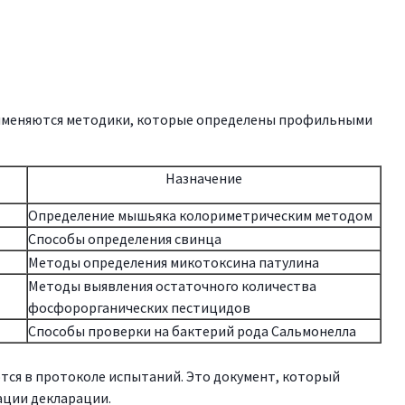
именяются методики, которые определены профильными
Назначение
Определение мышьяка колориметрическим методом
Способы определения свинца
Методы определения микотоксина патулина
Методы выявления остаточного количества
фосфорорганических пестицидов
Способы проверки на бактерий рода Сальмонелла
тся в протоколе испытаний. Это документ, который
ации декларации.