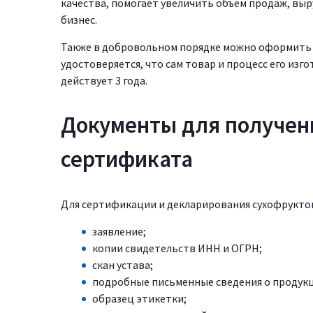
качества, помогает увеличить объем продаж, вы
бизнес.
Также в добровольном порядке можно оформить 
удостоверяется, что сам товар и процесс его из
действует 3 года.
Документы для получен
сертификата
Для сертификации и декларирования сухофрукто
заявление;
копии свидетельств ИНН и ОГРН;
скан устава;
подробные письменные сведения о продук
образец этикетки;