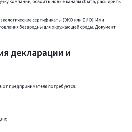
ручку компании, освоить новые каналы сбыта, расширить
экологические сертификаты (ЭКО или БИО). Ими
готовления безвредны для окружающей среды. Документ
ия декларации и
в от предпринимателя потребуется:
ции;