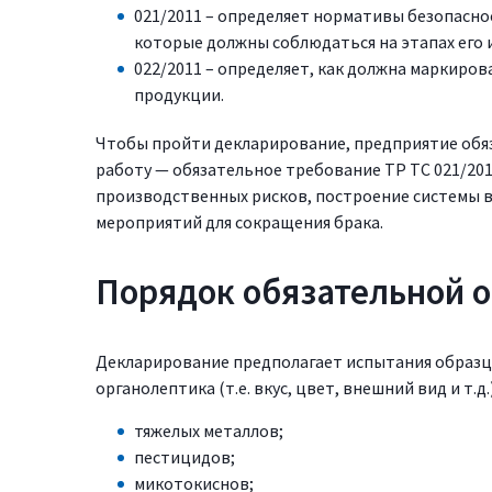
021/2011 – определяет нормативы безопасно
которые должны соблюдаться на этапах его 
022/2011 – определяет, как должна маркиро
продукции.
Чтобы пройти декларирование, предприятие обя
работу — обязательное требование ТР ТС 021/201
производственных рисков, построение системы 
мероприятий для сокращения брака.
Порядок обязательной 
Декларирование предполагает испытания образцо
органолептика (т.е. вкус, цвет, внешний вид и т.д
тяжелых металлов;
пестицидов;
микотокиснов;