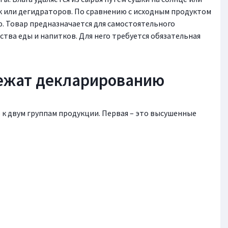
 или дегидраторов. По сравнению с исходным продуктом
 Товар предназначается для самостоятельного
ства еды и напитков. Для него требуется обязательная
ежат декларированию
к двум группам продукции. Первая – это высушенные