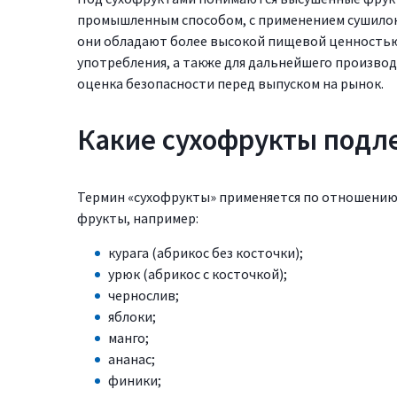
промышленным способом, с применением сушилок
они обладают более высокой пищевой ценностью.
употребления, а также для дальнейшего производ
оценка безопасности перед выпуском на рынок.
Какие сухофрукты подл
Термин «сухофрукты» применяется по отношению 
фрукты, например:
курага (абрикос без косточки);
урюк (абрикос с косточкой);
чернослив;
яблоки;
манго;
ананас;
финики;