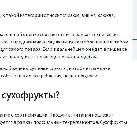
 к такой категории относится изюм, вишня, клюква,
ательной оценке соответствия в рамках технических
, если предназначаются для выпуска в обращение в любом
 для самого товара. Если в дальнейшем он идет в пищевое
елия проводится новая оценочная процедура.
освобождены сушеные фрукты, которые граждане
собственного потребления, не для продажи.
 сухофрукты?
вание о сертификации. Продукты питания подлежат
уется в рамках профильных техрегламентов. Сухофрукты