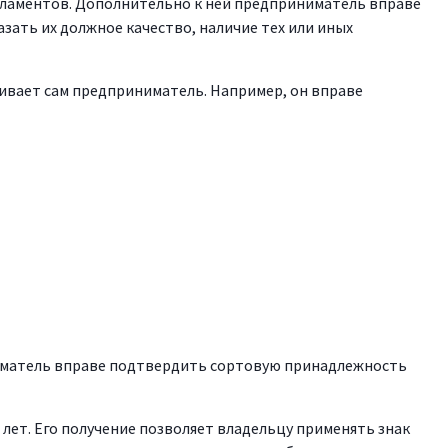
ламентов. Дополнительно к ней предприниматель вправе
ать их должное качество, наличие тех или иных
ивает сам предприниматель. Например, он вправе
иматель вправе подтвердить сортовую принадлежность
лет. Его получение позволяет владельцу применять знак