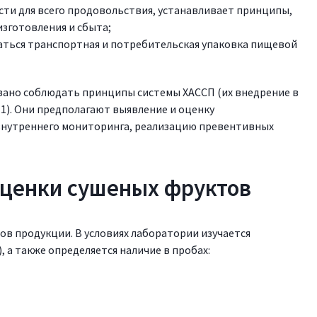
сти для всего продовольствия, устанавливает принципы,
изготовления и сбыта;
ваться транспортная и потребительская упаковка пищевой
зано соблюдать принципы системы ХАССП (их внедрение в
1). Они предполагают выявление и оценку
внутреннего мониторинга, реализацию превентивных
оценки сушеных фруктов
в продукции. В условиях лаборатории изучается
.), а также определяется наличие в пробах: