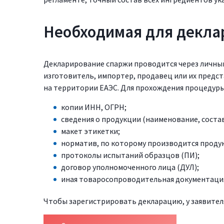
Необходимая для декла
Декларирование спаржи проводится через личный
изготовитель, импортер, продавец или их предст
на территории ЕАЭС. Для прохождения процедуры
копии ИНН, ОГРН;
сведения о продукции (наименование, соста
макет этикетки;
норматив, по которому производится продук
протоколы испытаний образцов (ПИ);
договор уполномоченного лица (ДУЛ);
иная товаросопроводительная документаци
Чтобы зарегистрировать декларацию, у заявител