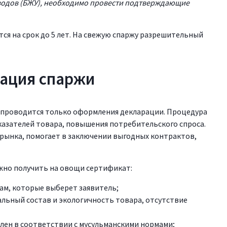
еводов (БЖУ), необходимо провести подтверждающие
я на срок до 5 лет. На свежую спаржу разрешительный
ация спаржи
проводится только оформления декларации. Процедура
азателей товара, повышения потребительского спроса.
рынка, помогает в заключении выгодных контрактов,
жно получить на овощи сертификат:
рам, которые выберет заявитель;
льный состав и экологичность товара, отсутствие
лен в соответствии с мусульманскими нормами;