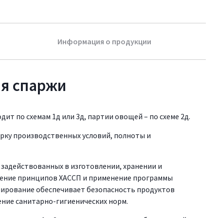
Информация о продукции
я спаржи
т по схемам 1д или 3д, партии овощей – по схеме 2д.
рку производственных условий, полноты и
, задействованных в изготовлении, хранении и
рение принципов ХАССП и применение программы
нирование обеспечивает безопасность продуктов
ение санитарно-гигиенических норм.