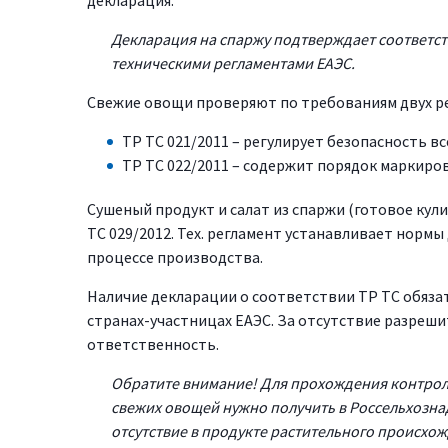
декларация.
Декларация на спаржу подтверждает соответс
техническими регламентами ЕАЭС.
Свежие овощи проверяют по требованиям двух р
ТР ТС 021/2011 – регулирует безопасность в
ТР ТС 022/2011 – содержит порядок маркир
Сушеный продукт и салат из спаржи (готовое ку
ТС 029/2012. Тех. регламент устанавливает норм
процессе производства.
Наличие декларации о соответствии ТР ТС обязат
странах-участницах ЕАЭС. За отсутствие разреш
ответственность.
Обратите внимание! Для прохождения контрол
свежих овощей нужно получить в Россельхоз
отсутствие в продукте растительного происхо