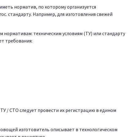
иметь норматив, по которому организуется
ос. стандарту. Например, для изготовления свежей
м нормативам: техническим условиям (ТУ) или стандарту
ет требования:
ТУ / СТО следует провести их регистрацию в едином
 овощей изготовитель описывает в технологическом
азывает в рецептуре.