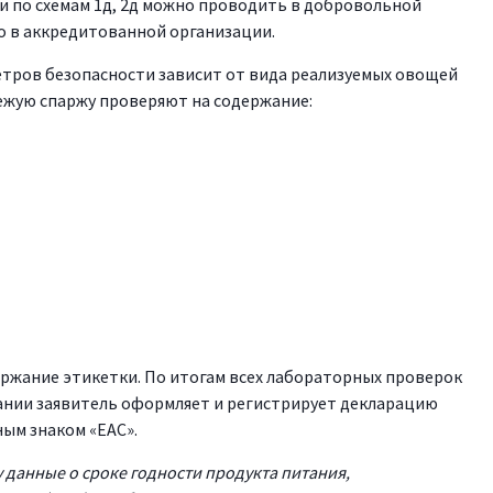
 по схемам 1д, 2д можно проводить в добровольной
о в аккредитованной организации.
тров безопасности зависит от вида реализуемых овощей
вежую спаржу проверяют на содержание:
ержание этикетки. По итогам всех лабораторных проверок
ании заявитель оформляет и регистрирует декларацию
ным знаком «ЕАС».
 данные о сроке годности продукта питания,