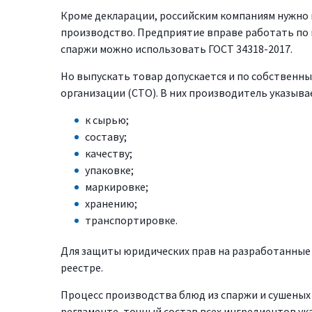
Кроме декларации, российским компаниям нужно 
производство. Предприятие вправе работать по г
спаржи можно использовать ГОСТ 34318-2017.
Но выпускать товар допускается и по собственны
организации (СТО). В них производитель указыва
к сырью;
составу;
качеству;
упаковке;
маркировке;
хранению;
транспортировке.
Для защиты юридических прав на разработанные 
реестре.
Процесс производства блюд из спаржи и сушеных
регламенте, точный состав всех ингредиентов ук