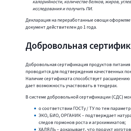
калорийности, количестве белков, жиров, угл
исследования и получить ПИ.
Декларация на переработанные овощи оформляетс
документ действителен до 1 года.
Добровольная сертифик
Добровольная сертификация продуктов питания 
проводится для подтверждения качественных пок
Наличие сертификата способствует расширению 
дает возможность участвовать в тендерах.
В системе добровольной сертификации (СДС) мо
о соответствии ГОСТу / ТУ по тем парамет
ЭКО, БИО, ОРГАНИК – подтверждает натура
следов гормонов роста и агрохимикатов;
ХАЛЯЛЬ – доказывает, что продукт изготов