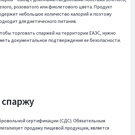
елого, розоватого или фиолетового цвета. Продукт
одержит небольшое количество калорий и поэтому
одходит для диетического питания.
тобы торговать спаржей на территории ЕАЭС, нужно
меть документальное подтверждение ее безопасности.
 спаржу
обровольной сертификации (СДС). Обязательным
легализует продажу пищевой продукции, является