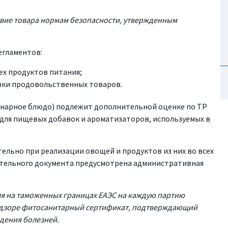
твие товара нормам безопасности, утвержденным
егламентов:
сех продуктов питания;
овки продовольственных товаров.
линарное блюдо) подлежит дополнительной оценке по ТР
ы для пищевых добавок и ароматизаторов, используемых в
ельно при реализации овощей и продуктов из них во всех
ительного документа предусмотрена административная
я на таможенных границах ЕАЭС на каждую партию
надзоре фитосанитарный сертификат, подтверждающий
ждения болезней.