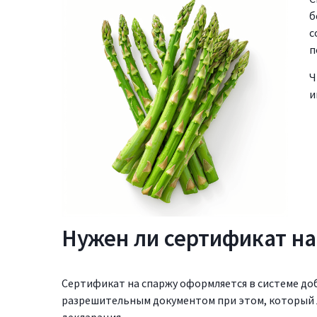
б
с
п
Ч
и
Нужен ли сертификат на
Сертификат на спаржу оформляется в системе д
разрешительным документом при этом, который 