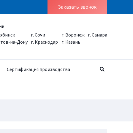
Заказать звонок
ии
лябинск
г. Сочи
г. Воронеж
г. Самара
остов-на-Дону
г. Краснодар
г. Казань
Сертификация производства