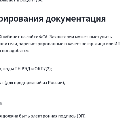
рирования документация
 кабинет на сайте ФСА. Заявителем может выступить
авители, зарегистрированные в качестве юр. лица или ИП
 понадобятся:
в, коды ТН ВЭД и ОКПД2);
т (для предприятий из России);
я.
я должна быть электронная подпись (ЭП).