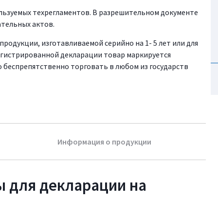
ользуемых техрегламентов. В разрешительном документе
тельных актов.
родукции, изготавливаемой серийно на 1- 5 лет или для
регистрированной декларации товар маркируется
о беспрепятственно торговать в любом из государств
Информация о продукции
 для декларации на