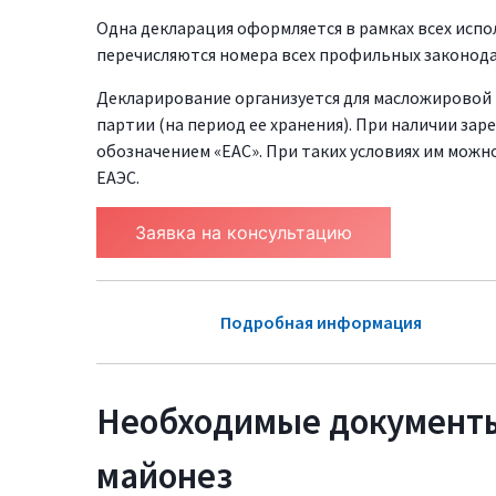
Одна декларация оформляется в рамках всех исп
перечисляются номера всех профильных законода
Декларирование организуется для масложировой п
партии (на период ее хранения). При наличии за
обозначением «ЕАС». При таких условиях им можн
ЕАЭС.
Заявка на консультацию
Подробная информация
Необходимые документы
майонез