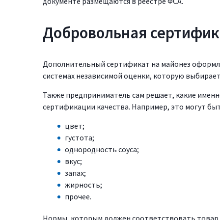
документе размещаются в реестре ФСА.
Добровольная сертифик
Дополнительный сертификат на майонез оформляе
системах независимой оценки, которую выбирает
Также предприниматель сам решает, какие именн
сертификации качества. Например, это могут бы
цвет;
густота;
однородность соуса;
вкус;
запах;
жирность;
прочее.
Нормы, которым должен соответствовать товар,