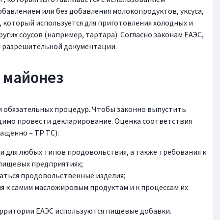
обавлением или без добавления молокопродуктов, уксуса,
, который используется для приготовления холодных и
ругих соусов (например, тартара). Согласно законам ЕАЭС,
и разрешительной документации.
 майонез
и обязательных процедур. Чтобы законно выпустить
димо провести декларирование. Оценка соответствия
ащенно – ТР ТС):
и для любых типов продовольствия, а также требования к
 пищевых предприятиях;
ваться продовольственные изделия;
я к самим масложировым продуктам и к процессам их
территории ЕАЭС используются пищевые добавки.