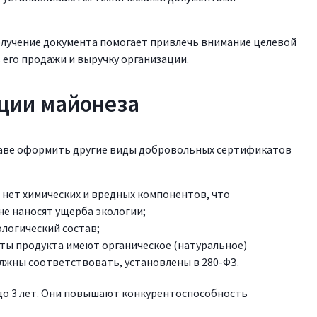
Получение документа помогает привлечь внимание целевой
 его продажи и выручку организации.
ции майонеза
раве оформить другие виды добровольных сертификатов
я нет химических и вредных компонентов, что
е наносят ущерба экологии;
ологический состав;
нты продукта имеют органическое (натуральное)
лжны соответствовать, установлены в 280-ФЗ.
до 3 лет. Они повышают конкурентоспособность