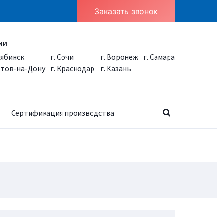
Заказать звонок
ии
лябинск
г. Сочи
г. Воронеж
г. Самара
остов-на-Дону
г. Краснодар
г. Казань
Сертификация производства