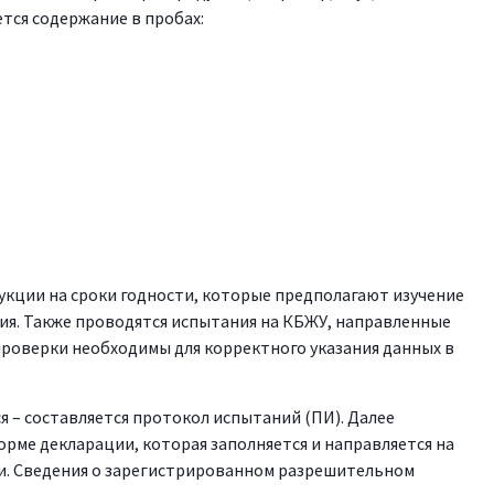
уется содержание в пробах:
кции на сроки годности, которые предполагают изучение
ния. Также проводятся испытания на КБЖУ, направленные
проверки необходимы для корректного указания данных в
 – составляется протокол испытаний (ПИ). Далее
рме декларации, которая заполняется и направляется на
и. Сведения о зарегистрированном разрешительном