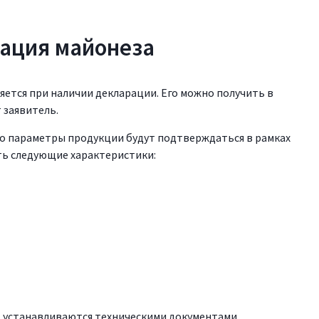
ация майонеза
тся при наличии декларации. Его можно получить в
 заявитель.
о параметры продукции будут подтверждаться в рамках
ть следующие характеристики:
 устанавливаются техническими документами