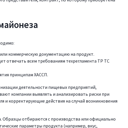
майонеза
ходимо:
или коммерческую документацию на продукт.
дет отвечать всем требованиям техрегламента ТР ТС
ятия принципам ХАССП.
анизации деятельности пищевых предприятий,
вают компании выявлять и анализировать риски при
ля и корректирующие действия на случай возникновения
а. Образцы отбираются с производства или официально
тические параметры продукта (например, вкус,