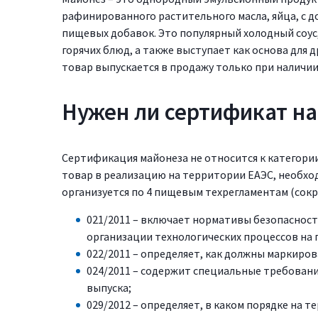
рафинированного растительного масла, яйца, с д
пищевых добавок. Это популярный холодный соус
горячих блюд, а также выступает как основа для д
товар выпускается в продажу только при наличи
Нужен ли сертификат на
Сертификация майонеза не относится к категори
товар в реализацию на территории ЕАЭС, необхо
организуется по 4 пищевым техрегламентам (сокр
021/2011 – включает нормативы безопасност
организации технологических процессов на
022/2011 – определяет, как должны маркиро
024/2011 – содержит специальные требовани
выпуска;
029/2012 – определяет, в каком порядке на 