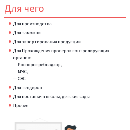
Для чего
Для производства
Для таможни
Для экпортирования продукции
Для Прохождения проверок контролирующих
органов:
— Роспоротребнадзор,
— МЧС,
— СЭС
Для тендеров
Для поставки в школы, детские сады
Прочее