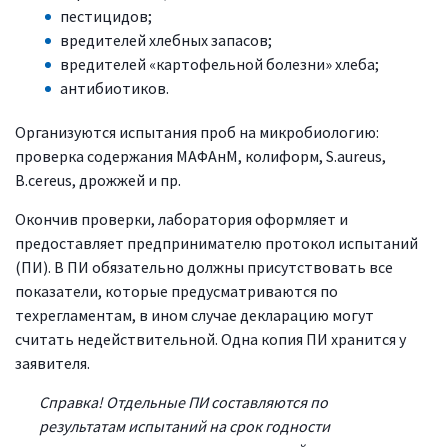
пестицидов;
вредителей хлебных запасов;
вредителей «картофельной болезни» хлеба;
антибиотиков.
Организуются испытания проб на микробиологию:
проверка содержания МАФАнМ, колиформ, S.aureus,
B.cereus, дрожжей и пр.
Окончив проверки, лаборатория оформляет и
предоставляет предпринимателю протокол испытаний
(ПИ). В ПИ обязательно должны присутствовать все
показатели, которые предусматриваются по
техрегламентам, в ином случае декларацию могут
считать недействительной. Одна копия ПИ хранится у
заявителя.
Справка! Отдельные ПИ составляются по
результатам испытаний на срок годности