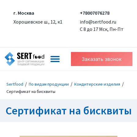
г. Москва
+78007076278
Хорошевское ш., 12, к1
info@sertfood.ru
С 8 до 17 Мск, Пн-Пт
Заказать звонок
/
/
/
Sertfood
По видам продукции
Кондитерские изделия
Сертификат на бисквиты
Сертификат на бисквиты