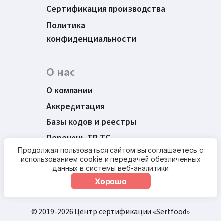
Сертификация производства
Политика
конфиденциальности
О нас
О компании
Аккредитация
Базы кодов и реестры
Перечень ТР ТС
Продолжая пользоваться сайтом вы соглашаетесь с
Новости
использованием cookie и передачей обезличенных
Контакты
данных в системы веб-аналитики
Хорошо
© 2019-2026 Центр сертификации «Sertfood»