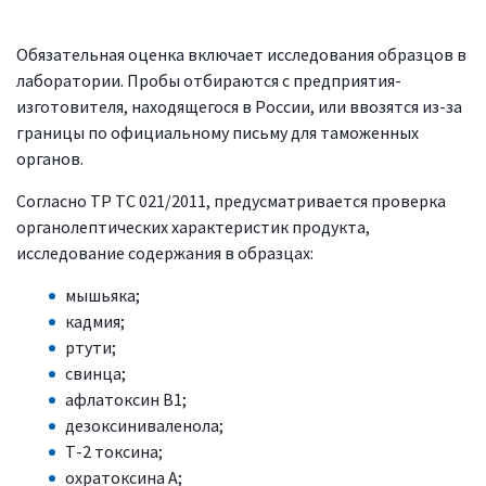
Обязательная оценка включает исследования образцов в
лаборатории. Пробы отбираются с предприятия-
изготовителя, находящегося в России, или ввозятся из-за
границы по официальному письму для таможенных
органов.
Согласно ТР ТС 021/2011, предусматривается проверка
органолептических характеристик продукта,
исследование содержания в образцах:
мышьяка;
кадмия;
ртути;
свинца;
афлатоксин В1;
дезоксиниваленола;
Т-2 токсина;
охратоксина А;