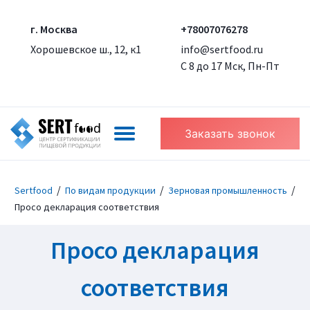
г. Москва
+78007076278
Хорошевское ш., 12, к1
info@sertfood.ru
С 8 до 17 Мск, Пн-Пт
Заказать звонок
/
/
/
Sertfood
По видам продукции
Зерновая промышленность
Просо декларация соответствия
Просо декларация
соответствия