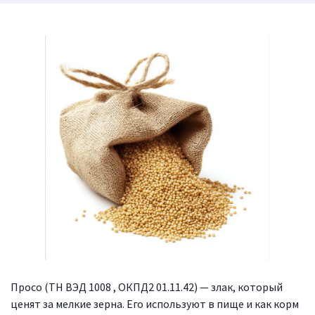
Просо (ТН ВЭД 1008 , ОКПД2 01.11.42) — злак, который
ценят за мелкие зерна. Его используют в пище и как корм