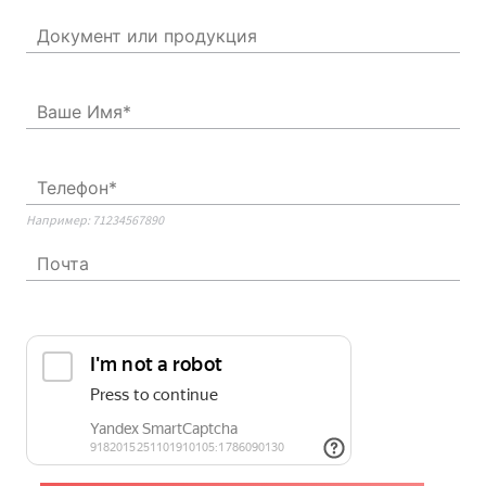
Например: 71234567890