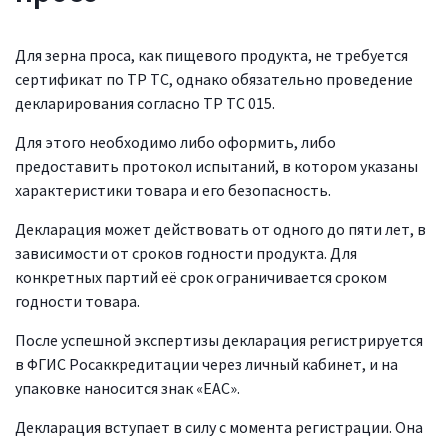
Для зерна проса, как пищевого продукта, не требуется
сертификат по ТР ТС, однако обязательно проведение
декларирования согласно ТР ТС 015.
Для этого необходимо либо оформить, либо
предоставить протокол испытаний, в котором указаны
характеристики товара и его безопасность.
Декларация может действовать от одного до пяти лет, в
зависимости от сроков годности продукта. Для
конкретных партий её срок ограничивается сроком
годности товара.
После успешной экспертизы декларация регистрируется
в ФГИС Росаккредитации через личный кабинет, и на
упаковке наносится знак «ЕАС».
Декларация вступает в силу с момента регистрации. Она