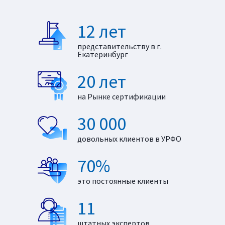
12 лет
представительству в г.
Екатеринбург
20 лет
на Рынке сертификации
30 000
довольных клиентов в УРФО
70%
это постоянные клиенты
11
штатных экспертов