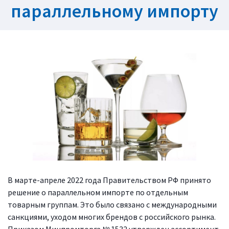
параллельному импорту
В марте-апреле 2022 года Правительством РФ принято
решение о параллельном импорте по отдельным
товарным группам. Это было связано с международными
санкциями, уходом многих брендов с российского рынка.
Приказом Минпромторга № 1532 утвержден ассортимент