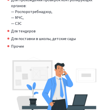
органов:
— Роспоротребнадзор,
— МЧС,
— СЭС
Для тендеров
Для поставки в школы, детские сады
Прочее