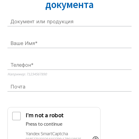
документа
Например: 71234567890