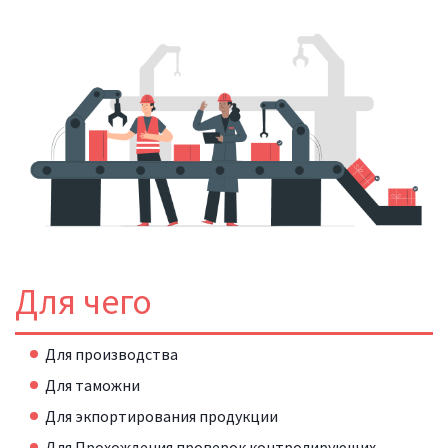
Для чего
Для производства
Для таможни
Для экпортирования продукции
Для Прохождения проверок контролирующих