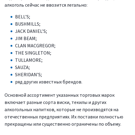
алкоголь сейчас не ввозится легально:
BELL’S;
BUSHMILLS;
JACK DANIEL’S;
JIM BEAM;
CLAN MACGREGOR;
THE SINGLETON;
TULLAMORE;
SAUZA;
SHERIDAN’S;
ряд других известных брендов.
Основной ассортимент указанных торговых марок
включает разные сорта виски, текилы и других
алкогольных напитков, которые не производятся на
отечественных предприятиях. Их поставки полностью
прекращены или существенно ограничены по объему.