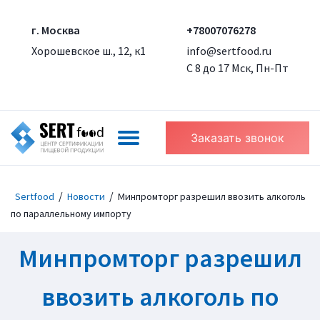
г. Москва
+78007076278
Хорошевское ш., 12, к1
info@sertfood.ru
С 8 до 17 Мск, Пн-Пт
Заказать звонок
/
/
Sertfood
Новости
Минпромторг разрешил ввозить алкоголь
по параллельному импорту
Минпромторг разрешил
ввозить алкоголь по