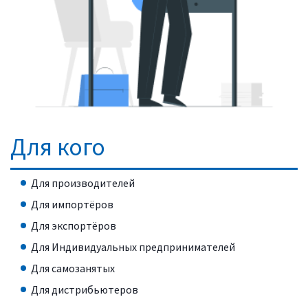
Для кого
Для производителей
Для импортёров
Для экспортёров
Для Индивидуальных предпринимателей
Для самозанятых
Для дистрибьютеров