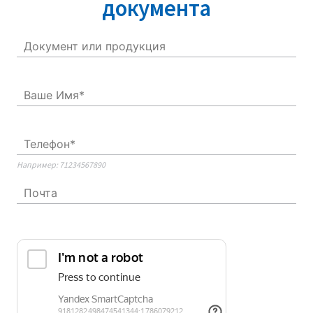
документа
Например: 71234567890