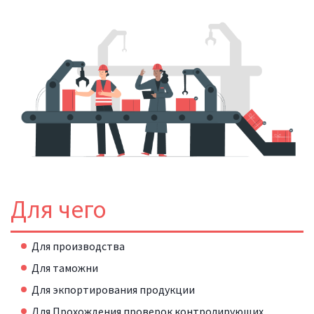
Для чего
Для производства
Для таможни
Для экпортирования продукции
Для Прохождения проверок контролирующих