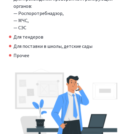
органов:
— Роспоротребнадзор,
— МЧС,
— СЭС
Для тендеров
Для поставки в школы, детские сады
Прочее