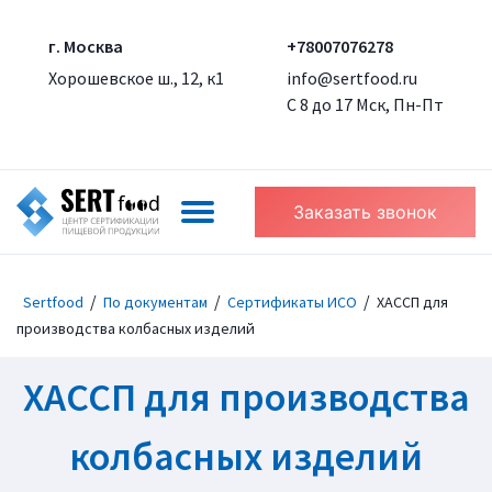
г. Москва
+78007076278
Хорошевское ш., 12, к1
info@sertfood.ru
С 8 до 17 Мск, Пн-Пт
Заказать звонок
/
/
/
Sertfood
По документам
Сертификаты ИСО
ХАССП для
производства колбасных изделий
ХАССП для производства
колбасных изделий