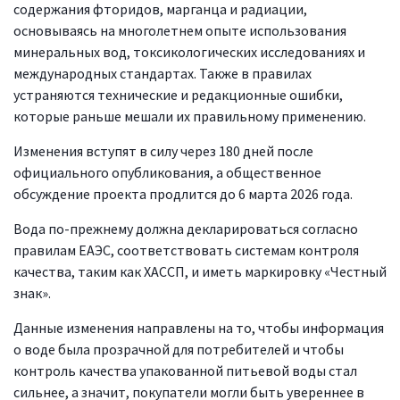
содержания фторидов, марганца и радиации,
основываясь на многолетнем опыте использования
минеральных вод, токсикологических исследованиях и
международных стандартах. Также в правилах
устраняются технические и редакционные ошибки,
которые раньше мешали их правильному применению.
Изменения вступят в силу через 180 дней после
официального опубликования, а общественное
обсуждение проекта продлится до 6 марта 2026 года.
Вода по-прежнему должна декларироваться согласно
правилам ЕАЭС, соответствовать системам контроля
качества, таким как ХАССП, и иметь маркировку «Честный
знак».
Данные изменения направлены на то, чтобы информация
о воде была прозрачной для потребителей и чтобы
контроль качества упакованной питьевой воды стал
сильнее, а значит, покупатели могли быть увереннее в