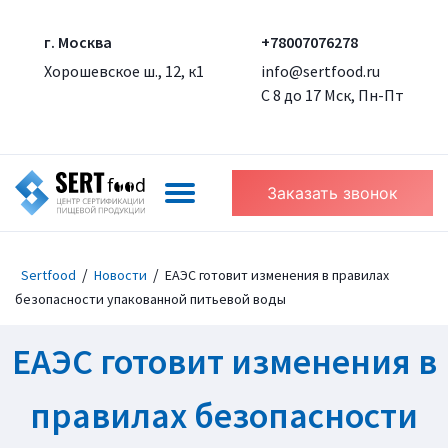
г. Москва
+78007076278
Хорошевское ш., 12, к1
info@sertfood.ru
С 8 до 17 Мск, Пн-Пт
Заказать звонок
/
/
Sertfood
Новости
ЕАЭС готовит изменения в правилах
безопасности упакованной питьевой воды
ЕАЭС готовит изменения в
правилах безопасности