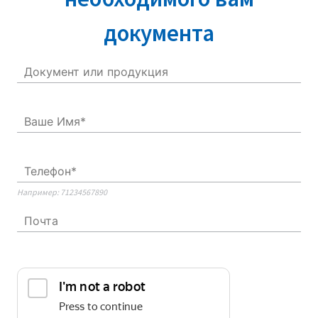
документа
Например: 71234567890