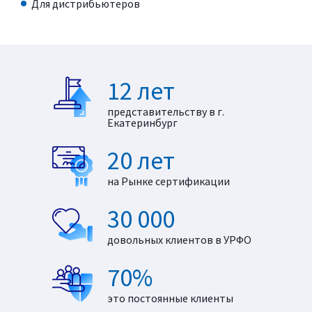
Для дистрибьютеров
12 лет
представительству в г.
Екатеринбург
20 лет
на Рынке сертификации
30 000
довольных клиентов в УРФО
70%
это постоянные клиенты