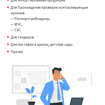
Для экпортирования продукции
Для Прохождения проверок контролирующих
органов:
— Роспоротребнадзор,
— МЧС,
— СЭС
Для тендеров
Для поставки в школы, детские сады
Прочее