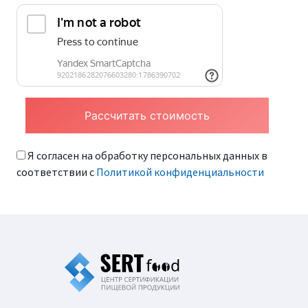
Я согласен на обработку персональных данных в
соответствии с
Политикой конфиденциальности