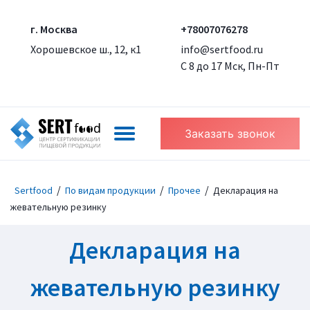
г. Москва
+78007076278
Хорошевское ш., 12, к1
info@sertfood.ru
С 8 до 17 Мск, Пн-Пт
Заказать звонок
/
/
/
Sertfood
По видам продукции
Прочее
Декларация на
жевательную резинку
Декларация на
жевательную резинку