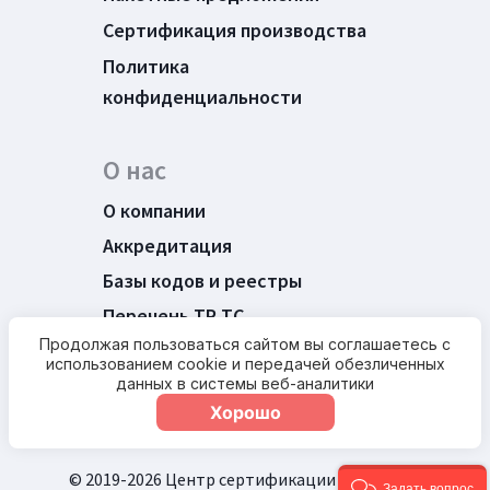
Сертификация производства
Политика
конфиденциальности
О нас
О компании
Аккредитация
Базы кодов и реестры
Перечень ТР ТС
Продолжая пользоваться сайтом вы соглашаетесь с
Новости
использованием cookie и передачей обезличенных
Контакты
данных в системы веб-аналитики
Хорошо
© 2019-2026 Центр сертификации «Sertfood»
Задать вопрос