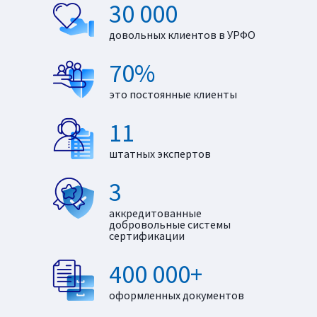
30 000
довольных клиентов в УРФО
70%
это постоянные клиенты
11
штатных экспертов
3
аккредитованные
добровольные системы
сертификации
400 000+
оформленных документов