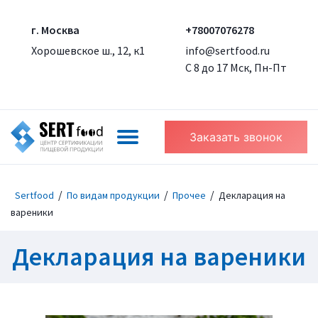
г. Москва
+78007076278
Хорошевское ш., 12, к1
info@sertfood.ru
С 8 до 17 Мск, Пн-Пт
Заказать звонок
/
/
/
Sertfood
По видам продукции
Прочее
Декларация на
вареники
Декларация на вареники