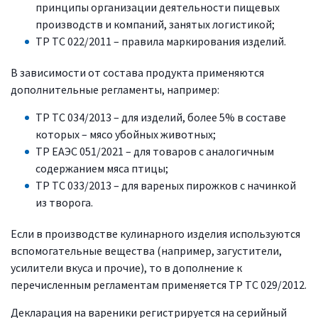
принципы организации деятельности пищевых
производств и компаний, занятых логистикой;
ТР ТС 022/2011 – правила маркирования изделий.
В зависимости от состава продукта применяются
дополнительные регламенты, например:
ТР ТС 034/2013 – для изделий, более 5% в составе
которых – мясо убойных животных;
ТР ЕАЭС 051/2021 – для товаров с аналогичным
содержанием мяса птицы;
ТР ТС 033/2013 – для вареных пирожков с начинкой
из творога.
Если в производстве кулинарного изделия используются
вспомогательные вещества (например, загустители,
усилители вкуса и прочие), то в дополнение к
перечисленным регламентам применяется ТР ТС 029/2012.
Декларация на вареники регистрируется на серийный