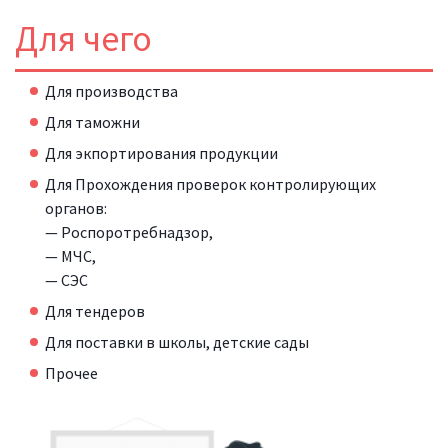
Для чего
Для производства
Для таможни
Для экпортирования продукции
Для Прохождения проверок контролирующих
органов:
— Роспоротребнадзор,
— МЧС,
— СЭС
Для тендеров
Для поставки в школы, детские сады
Прочее