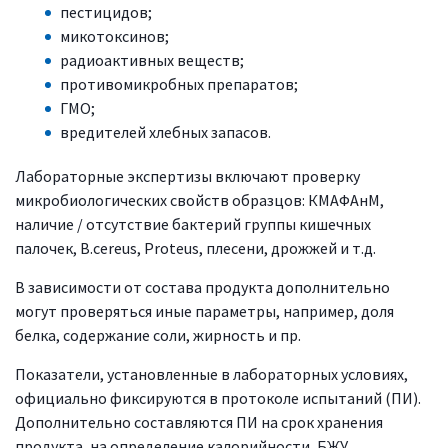
пестицидов;
микотоксинов;
радиоактивных веществ;
противомикробных препаратов;
ГМО;
вредителей хлебных запасов.
Лабораторные экспертизы включают проверку
микробиологических свойств образцов: КМАФАнМ,
наличие / отсутствие бактерий группы кишечных
палочек, B.cereus, Proteus, плесени, дрожжей и т.д.
В зависимости от состава продукта дополнительно
могут проверяться иные параметры, например, доля
белка, содержание соли, жирность и пр.
Показатели, установленные в лабораторных условиях,
официально фиксируются в протоколе испытаний (ПИ).
Дополнительно составляются ПИ на срок хранения
продукта, на определение калорийности, БЖУ.