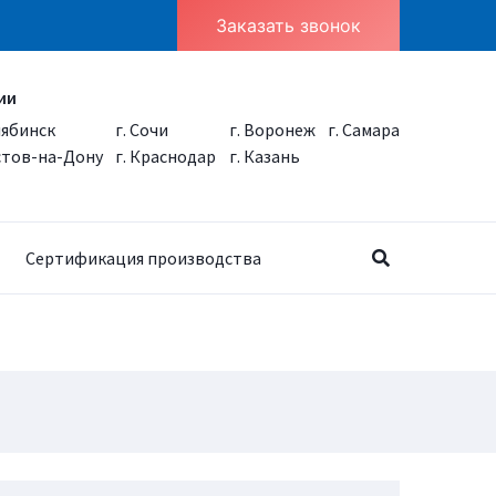
Заказать звонок
ии
лябинск
г. Сочи
г. Воронеж
г. Самара
остов-на-Дону
г. Краснодар
г. Казань
Сертификация производства