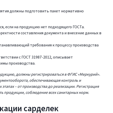
иятия должны подготовить пакет нормативно
ся, если на продукцию нет подходящего ГОСТа.
ректности составления документа и внесение данных в
устанавливающий требования к процессу производства
тветствии с ГОСТ 31987-2012, описывает
жимы производства.
дукцию, должны регистрироваться в ФГИС «Меркурий».
кументооборота, обеспечивающая контроль и
 этапах – от производства до реализации. Регистрация
ть продукции, соблюдение всех санитарных норм.
кации сарделек