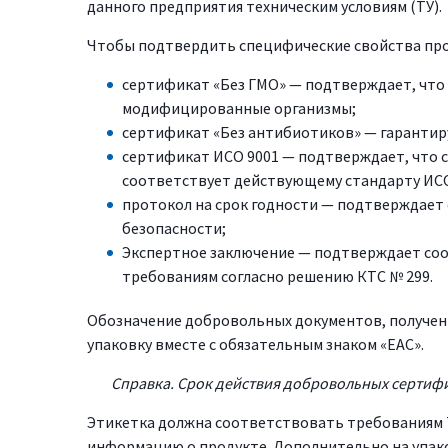
данного предприятия техническим условиям (ТУ).
Чтобы подтвердить специфические свойства пр
сертификат «Без ГМО» — подтверждает, что 
модифицированные организмы;
сертификат «Без антибиотиков» — гарантиру
сертификат ИСО 9001 — подтверждает, что 
соответствует действующему стандарту ИСО
протокол на срок годности — подтверждает 
безопасности;
Экспертное заключение — подтверждает со
требованиям согласно решению КТС № 299.
Обозначение добровольных документов, полученн
упаковку вместе с обязательным знаком «ЕАС».
Справка. Срок действия добровольных сертифи
Этикетка должна соответствовать требованиям 
информацию о продукте. Дополнительно на упако