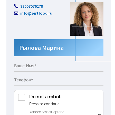
88007076278
info@sertfood.ru
Рылова Марина