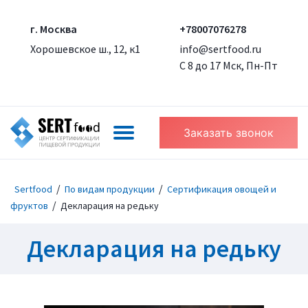
г. Москва
+78007076278
Хорошевское ш., 12, к1
info@sertfood.ru
С 8 до 17 Мск, Пн-Пт
Заказать звонок
/
/
Sertfood
По видам продукции
Сертификация овощей и
/
фруктов
Декларация на редьку
Декларация на редьку