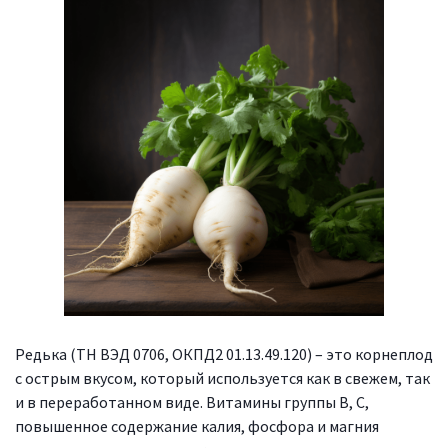
Редька (ТН ВЭД 0706, ОКПД2 01.13.49.120) – это корнеплод
с острым вкусом, который используется как в свежем, так
и в переработанном виде. Витамины группы В, С,
повышенное содержание калия, фосфора и магния