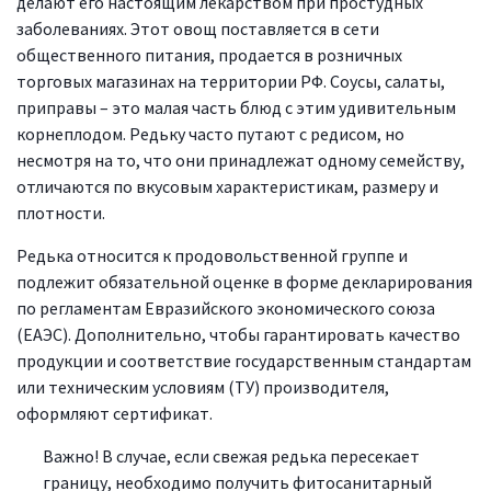
делают его настоящим лекарством при простудных
заболеваниях. Этот овощ поставляется в сети
общественного питания, продается в розничных
торговых магазинах на территории РФ. Соусы, салаты,
приправы – это малая часть блюд с этим удивительным
корнеплодом. Редьку часто путают с редисом, но
несмотря на то, что они принадлежат одному семейству,
отличаются по вкусовым характеристикам, размеру и
плотности.
Редька относится к продовольственной группе и
подлежит обязательной оценке в форме декларирования
по регламентам Евразийского экономического союза
(ЕАЭС). Дополнительно, чтобы гарантировать качество
продукции и соответствие государственным стандартам
или техническим условиям (ТУ) производителя,
оформляют сертификат.
Важно! В случае, если свежая редька пересекает
границу, необходимо получить фитосанитарный