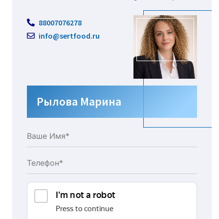
88007076278
info@sertfood.ru
Рылова Марина