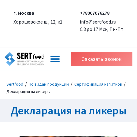
г. Москва
+78007076278
Хорошевское ш., 12, к1
info@sertfood.ru
С 8 до 17 Мск, Пн-Пт
Заказать звонок
/
/
/
Sertfood
По видам продукции
Сертификация напитков
Декларация на ликеры
Декларация на ликеры