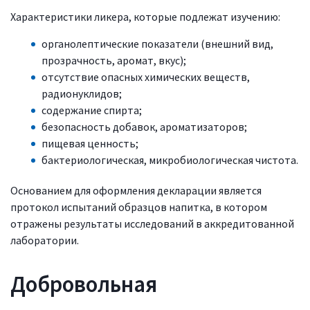
Характеристики ликера, которые подлежат изучению:
органолептические показатели (внешний вид,
прозрачность, аромат, вкус);
отсутствие опасных химических веществ,
радионуклидов;
содержание спирта;
безопасность добавок, ароматизаторов;
пищевая ценность;
бактериологическая, микробиологическая чистота.
Основанием для оформления декларации является
протокол испытаний образцов напитка, в котором
отражены результаты исследований в аккредитованной
лаборатории.
Добровольная