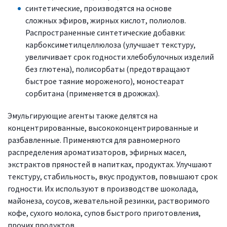
синтетические, производятся на основе
сложных эфиров, жирных кислот, полиолов.
Распространенные синтетические добавки:
карбоксиметилцеллюлоза (улучшает текстуру,
увеличивает срок годности хлебобулочных изделий
без глютена), полисорбаты (предотвращают
быстрое таяние мороженого), моностеарат
сорбитана (применяется в дрожжах).
Эмульгирующие агенты также делятся на
концентрированные, высококонцентрированные и
разбавленные. Применяются для равномерного
распределения ароматизаторов, эфирных масел,
экстрактов пряностей в напитках, продуктах. Улучшают
текстуру, стабильность, вкус продуктов, повышают срок
годности. Их используют в производстве шоколада,
майонеза, соусов, жевательной резинки, растворимого
кофе, сухого молока, супов быстрого приготовления,
прочих продуктов.