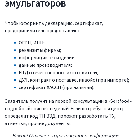
эмульгаторов
Чтобы оформить декларацию, сертификат,
предприниматель предоставляет:
ОГРН, ИНН;
реквизиты фирмы;
информацию об изделии;
данные производителя;
НТД отечественного изготовителя;
ДУЛ, контракт о поставке, инвойс (при импорте);
сертификат ХАССП (при наличии).
Заявитель получит на первой консультации в «Sertfood»
подробный список сведений. Если потребуется центр
определит код ТН ВЭД, поможет разработать ТУ,
этикетки, прочие документы.
Важно! Отвечает за достоверность информации