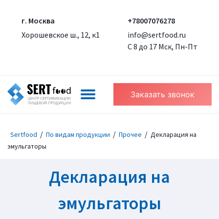
г. Москва
+78007076278
Хорошевское ш., 12, к1
info@sertfood.ru
С 8 до 17 Мск, Пн-Пт
Заказать звонок
/
/
/
Sertfood
По видам продукции
Прочее
Декларация на
эмульгаторы
Декларация на
эмульгаторы