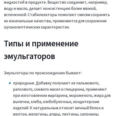
жидкостей в продукте. Вещество соединяет, например,
воду и масло, делает консистенцию более вязкой,
вспененной. Стабилизаторы помогают смесям сохранять
их изначальные качества, применяются для сохранения
органолептических характеристик.
Типы и применение
эмульгаторов
Эмульгаторы по происхождению бывают:
природные. Добавку получают из пальмового,
рапсового, соевого масел и глицерина, применяют
при изготовлении маргарина, мороженого, жира для
выпечки, хлеба, хлебобулочных, кондитерские
изделий. К натуральным относят яичный белок и
желток, желатины, агары, пектины, сапонины.