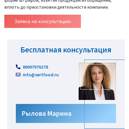
форме штрафов, изъятия продукции из обращения,
вплоть до приостановки деятельности компании.
Заявка на консультацию
Бесплатная консультация
88007076278
info@sertfood.ru
Рылова Марина