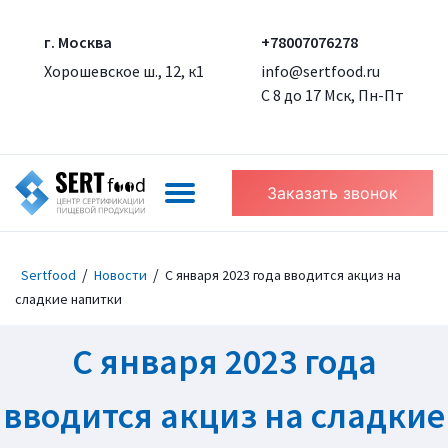
г. Москва
+78007076278
Хорошевское ш., 12, к1
info@sertfood.ru
С 8 до 17 Мск, Пн-Пт
Заказать звонок
/
/
Sertfood
Новости
С января 2023 года вводится акциз на
сладкие напитки
С января 2023 года
вводится акциз на сладкие