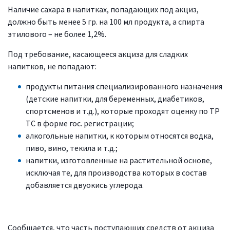
Наличие сахара в напитках, попадающих под акциз,
должно быть менее 5 гр. на 100 мл продукта, а спирта
этилового – не более 1,2%.
Под требование, касающееся акциза для сладких
напитков, не попадают:
продукты питания специализированного назначения
(детские напитки, для беременных, диабетиков,
спортсменов и т.д.), которые проходят оценку по ТР
ТС в форме гос. регистрации;
алкогольные напитки, к которым относятся водка,
пиво, вино, текила и т.д.;
напитки, изготовленные на растительной основе,
исключая те, для производства которых в состав
добавляется двуокись углерода.
Сообщается, что часть поступающих средств от акциза