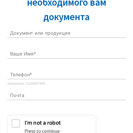
необходимого вам
документа
Например: 71234567890